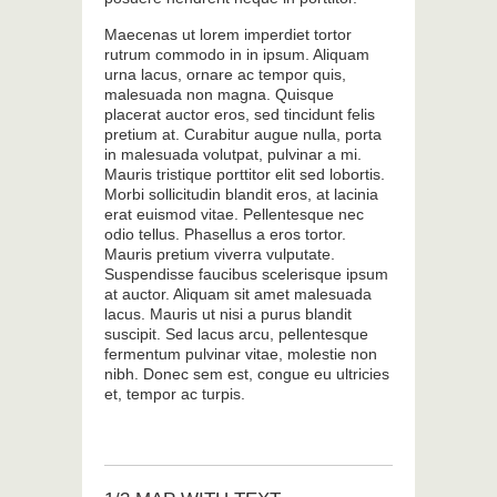
Maecenas ut lorem imperdiet tortor
rutrum commodo in in ipsum. Aliquam
urna lacus, ornare ac tempor quis,
malesuada non magna. Quisque
placerat auctor eros, sed tincidunt felis
pretium at. Curabitur augue nulla, porta
in malesuada volutpat, pulvinar a mi.
Mauris tristique porttitor elit sed lobortis.
Morbi sollicitudin blandit eros, at lacinia
erat euismod vitae. Pellentesque nec
odio tellus. Phasellus a eros tortor.
Mauris pretium viverra vulputate.
Suspendisse faucibus scelerisque ipsum
at auctor. Aliquam sit amet malesuada
lacus. Mauris ut nisi a purus blandit
suscipit. Sed lacus arcu, pellentesque
fermentum pulvinar vitae, molestie non
nibh. Donec sem est, congue eu ultricies
et, tempor ac turpis.