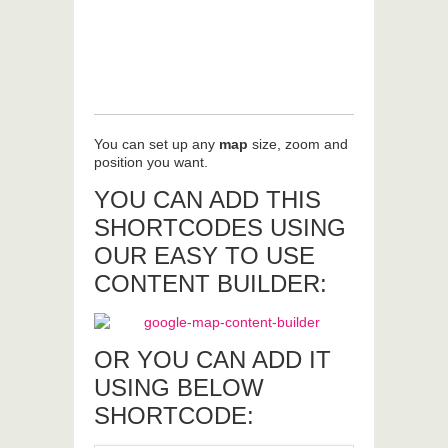
You can set up any
map
size, zoom and
position you want.
YOU CAN ADD THIS
SHORTCODES USING
OUR EASY TO USE
CONTENT BUILDER:
OR YOU CAN ADD IT
USING BELOW
SHORTCODE: