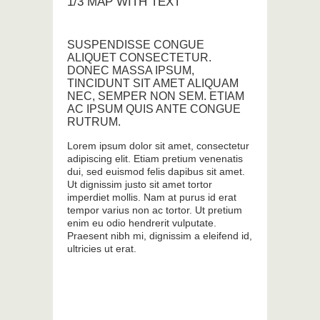
1/3 MAP WITH TEXT
SUSPENDISSE CONGUE
ALIQUET CONSECTETUR.
DONEC MASSA IPSUM,
TINCIDUNT SIT AMET ALIQUAM
NEC, SEMPER NON SEM. ETIAM
AC IPSUM QUIS ANTE CONGUE
RUTRUM.
Lorem ipsum dolor sit amet, consectetur
adipiscing elit. Etiam pretium venenatis
dui, sed euismod felis dapibus sit amet.
Ut dignissim justo sit amet tortor
imperdiet mollis. Nam at purus id erat
tempor varius non ac tortor. Ut pretium
enim eu odio hendrerit vulputate.
Praesent nibh mi, dignissim a eleifend id,
ultricies ut erat.